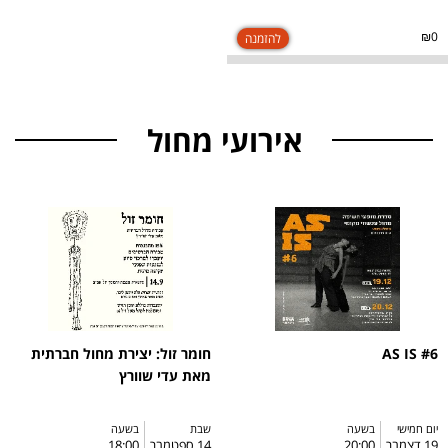
₪0
אירועי מחול
AS IS #6
חומר זול: יצירת מחול חברתית
מאת עדי שוורץ
יום חמישי
בשעה
שבת
בשעה
19 דצמבר
20:00
14 ספטמבר
18:00