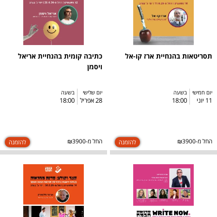
תסריטאות בהנחיית ארז קו-אל
כתיבה קומית בהנחיית אריאל
ויסמן
יום חמישי
בשעה
יום שלישי
בשעה
11 יוני
18:00
28 אפריל
18:00
החל מ-₪3900
החל מ-₪3900