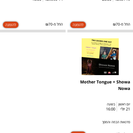
החל מ-₪70
החל מ-₪70
Mother Tongue + Showa
Nowa
יום ראשון
בשעה
21 יולי
16:00
סדנאות הבמה והמסך