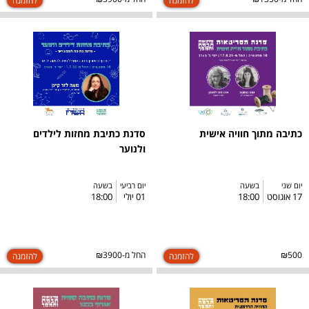
כתיבה מתוך חוויה אישית
סדנת כתיבת מחזות לילדים
ולנוער
יום שני
בשעה
יום רביעי
בשעה
17 אוגוסט
18:00
01 יולי
18:00
₪500
החל מ-₪3900