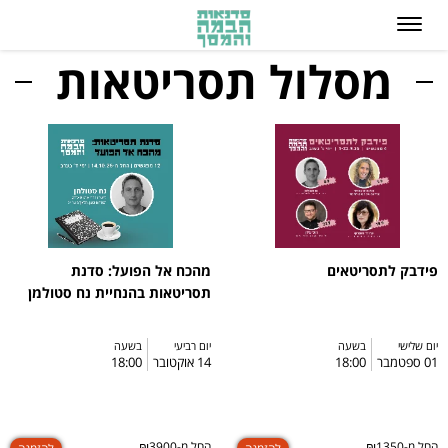
מסלול תסריטאות
פידבק לתסריטאים
מהכח אל הפועל: סדנת
תסריטאות בהנחיית נח סטולמן
יום שלישי
בשעה
יום רביעי
בשעה
01 ספטמבר
18:00
14 אוקטובר
18:00
החל מ-₪1350
החל מ-₪3900