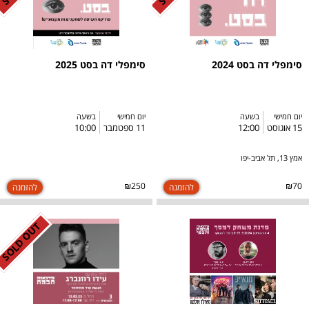
סימפלי דה בסט 2024
סימפלי דה בסט 2025
יום חמישי
בשעה
יום חמישי
בשעה
15 אוגוסט
12:00
11 ספטמבר
10:00
אמץ 13, תל אביב-יפו
₪250
₪70
SOLD OUT