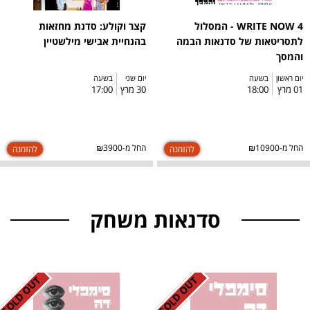
WRITE NOW 4 - המסלול
קצר וקולע: סדנת מחזאות
לתסריטאות של סדנאות הבמה
בהנחיית אבישי מילשטיין
והמסך
יום ראשון
בשעה
יום שני
בשעה
01 מרץ
18:00
30 מרץ
17:00
החל מ-₪10900
החל מ-₪3900
סדנאות משחק
SOLD OUT
SOLD OUT