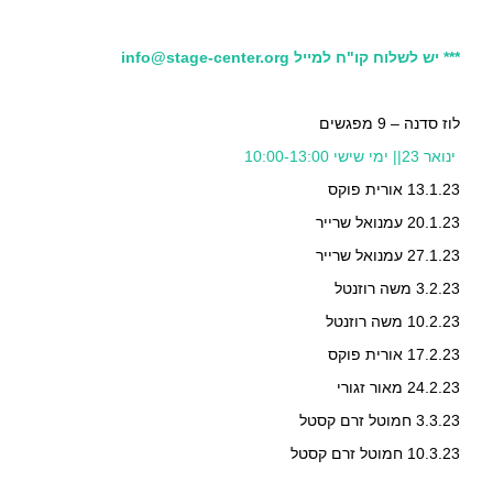
*** יש לשלוח קו"ח למייל
info@stage-center.org
לוז סדנה – 9 מפגשים
ינואר 23|| ימי שישי 10:00-13:00
13.1.23 אורית פוקס
20.1.23 עמנואל שרייר
27.1.23 עמנואל שרייר
3.2.23 משה רוזנטל
10.2.23 משה רוזנטל
17.2.23 אורית פוקס
24.2.23 מאור זגורי
3.3.23 חמוטל זרם קסטל
10.3.23 חמוטל זרם קסטל