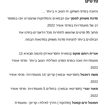
פרטים
והזוכה בפרס השחקן.ית הטוב.ה ביותר ....
סדנת משחק למסך
עם הבמאים והמלהקות שהצטיינו וזכו במספר
רב של מועמדויות בפרסי אופיר 2022.
מתוך 95 סרטים שהוגשו לתחרות מכל הז'אנרים-בחרנו את
הבולטים ביותר להנחות סדנת משחק בסדנאות הבמה.
אורית רותם פוקס
(במאית ותסריטאית) סינמה סבאיא 12
מועמדויות וזוכה בפרס הסרט העלילתי הטוב ביותר -פרסי אופיר
2022
משה רוזנטל
(תסריטאי ובמאי) קריוקי 14 מועמדויות -פרסי אופיר
2022
מאור זגורי
(תסריטאי ובמאי)- בתולים 5 מועמדויות -פרסי אופיר
2022
חמוטל זרם-קסטל
(מלהקת ) הדרך לאילת ו קריוקי -מועמדת