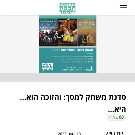
סדנת משחק למסך: והזוכה הוא...
היא...
שיתוף
יום שישי
13 ינואר, 2023