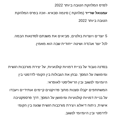
לפרס המלהקת הטובה ביותר 2022
עמנואל שרייר
(מלהקת ) סינמה סבאיא -זוכה בפרס המלהקת
הטובה ביותר 2022
5 יוצרים ויוצרות בולטים, מביאים את משנתם לסדנאות הבמה.
לכל יוצר אג'נדה ושיטה ייחודית שבה הוא מאמין.
בסדנה נעבוד על בניית דמויות קולנועיות, על יצירת מורכבות רגשית
ומימושה על המסך. נבחן את הגבולות בין הקומי לדרמטי בין
היומיומי לנשגב ובין הריאליסטי לאופראי.
המשתתפים יקבלו סצנות מתוך פרויקטים קיימים ועתידיים ויעבדו
על בניית דמויות קולנועיות ומימושן על המסך, דרך פרספקטיבה
אישית, ניתוח דיאלוג ויצירת מורכבות רגשית שנעה בין הקומי
לדרמטי ובין היומיומי לנשגב.