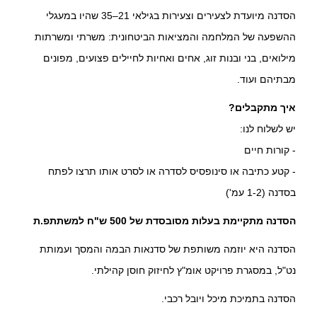
הסדנה מיועדת לצעירים וצעירות בגילאי 21–35 שהיו במעגלי
ההשפעה של המלחמה והמציאות הביטחונית: משרתי ומשרתות
מילואים, בני ובנות זוג, אחים ואחיות לחיילים פצועים, מפונים
מבתיהם ועוד.
איך מתקבלים?
יש לשלוח לנו:
- קורות חיים
- קטע כתיבה או סינופסיס לסדרה או לסרט אותו תרצו לפתח
בסדנה (1-2 עמ')
הסדנה מתקיימת בעלות מסובסדת של 500 ש"ח למשתתפ.ת
הסדנה היא יוזמה משותפת של סדנאות הבמה והמסך ועמותת
נט"ל, במסגרת פרויקט אומ"ץ לחיזוק חוסן קהילתי.
הסדנה בתמיכת מיכל ויובל רכבי.