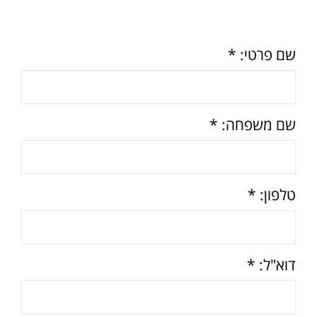
שם פרטי: *
שם משפחה: *
טלפון: *
דוא"ל: *