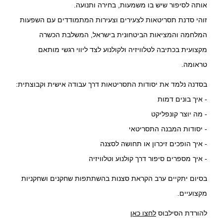
אותה לסיפור שיש בו משמעות, בחירה ותנועה.
זוהי סדנת תסריטאות לצעירים וצעירות המתמודדים עם השפעות
המלחמה והמציאות הביטחונית בישראל, המשלבת הכשרה
מקצועית בכתיבה לטלוויזיה ולקולנוע לצד ליווי רגשי מותאם
טראומה.
בסדנה נלמד את יסודות התסריטאות דרך עבודה אישית וקבוצתית:
- איך בונים דמות
- מה יוצר קונפליקט
- יסודות המבנה התסריטאי
- איך הופכים זיכרון או תחושה לסצנה
- איך מספרים סיפור דרך קולנוע וטלוויזיה
בסיום יתקיים ערב הקראת סצנות בהשתתפות שחקנים ושחקניות
מקצועיים.
להורדת הסילבוס
לחצו כאן