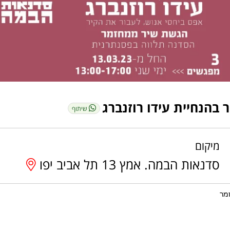
בהנחיית עידו רוזנברג
שיתוף
מיקום
זמר