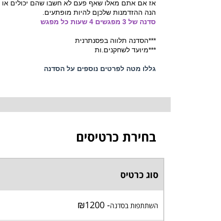
אז אם אתם מאלו שאף פעם לא חשבו שהם יכולים או יכ
הנה ההזדמנות שלכןם להיות מופתעים.
סדנה של 3 מפגשים 4 שעות כל מפגש
***הסדנה תלווה בפסנתרנית
***מיועד לשחקנים.ות
גללו מטה לפרטים נוספים על הסדנה
בחירת כרטיסים
סוג כרטיס
- ₪1200
השתתפות בסדנה