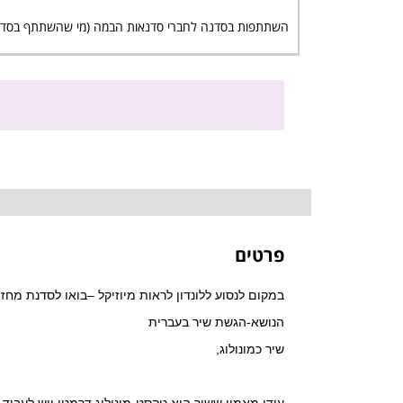
השתתפות בסדנה לחברי סדנאות הבמה (מי שהשתתף בסדנה ב 3 השנים האחר
פרטים
במקום לנסוע ללונדון לראות מיוזיקל –בואו לסדנת מח
הנושא-הגשת שיר בעברית
שיר כמונולוג,