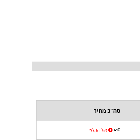
סה"כ מחיר
₪
0
אזל המלאי