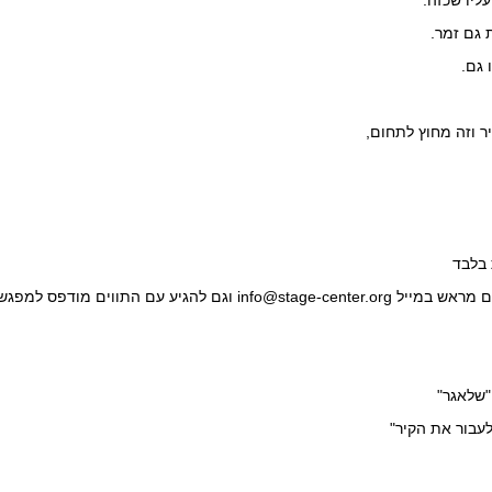
ליו שכזה.
 גם זמר.
 גם.
 וזה מחוץ לתחום,
ים מראש במייל
info@stage-center.org
וגם להגיע עם התווים מודפס למפגש
"שלאגר"
"לעבור את הקיר"